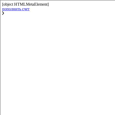
[object HTMLMetaElement]
пополнить счет