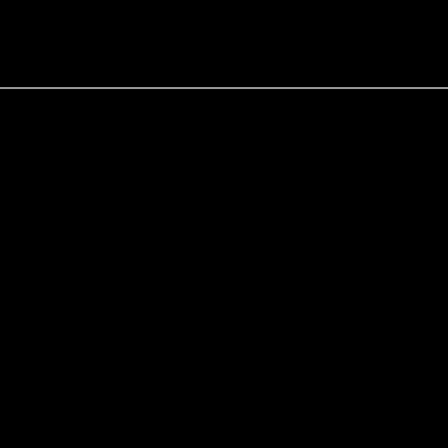
реальные деньги.