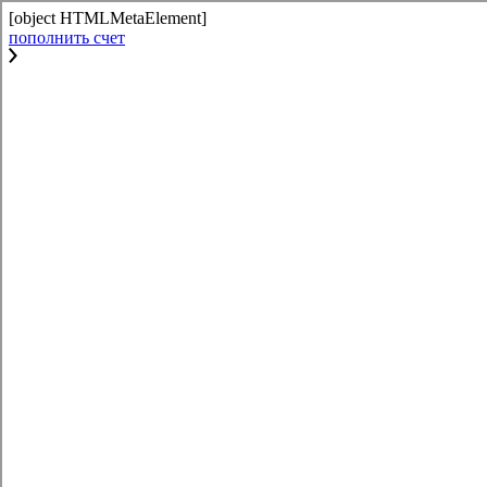
[object HTMLMetaElement]
пополнить счет