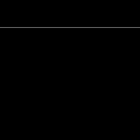
реальные деньги.