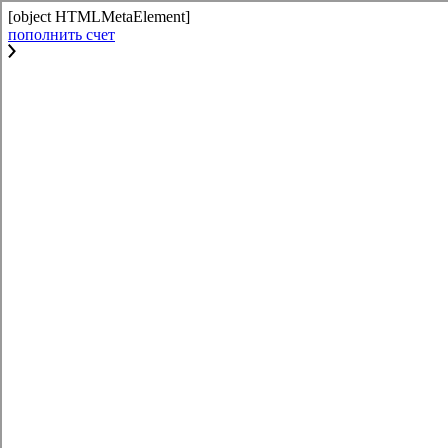
[object HTMLMetaElement]
пополнить счет