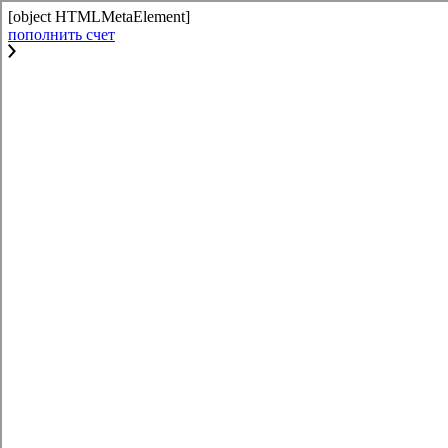
[object HTMLMetaElement]
пополнить счет