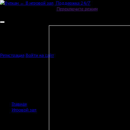
← В игровой зал
Поддержка 24/7
Вы играете в демо-режиме.
Переключите режим
и выигрывайте 
Регистрация
Вы играете
в демо режиме
Выигрывать реальные деньги
вы сможете после регистрации.
Регистрация
Войти на сайт
Или войти через:
Главная
Игровой зал
Lost Relics