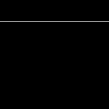
реальные деньги.