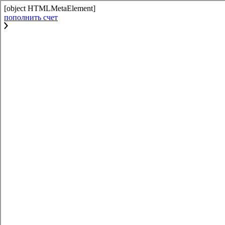
[object HTMLMetaElement]
пополнить счет