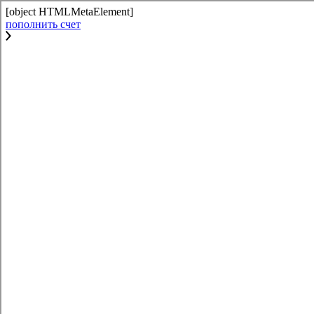
[object HTMLMetaElement]
пополнить счет