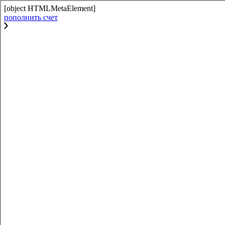
[object HTMLMetaElement]
пополнить счет