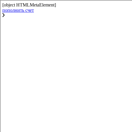
[object HTMLMetaElement]
пополнить счет