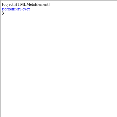
[object HTMLMetaElement]
пополнить счет