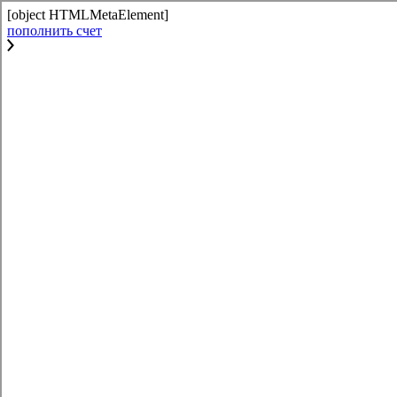
[object HTMLMetaElement]
пополнить счет