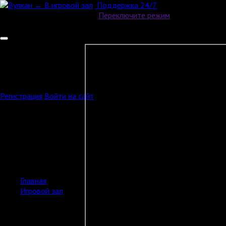
← В игровой зал
Поддержка 24/7
Вы играете в демо-режиме.
Переключите режим
и выигрывайте 
Регистрация
Вы играете
в демо режиме
Выигрывать реальные деньги
вы сможете после регистрации.
Регистрация
Войти на сайт
Или войти через:
Главная
Игровой зал
Fruits and Royals