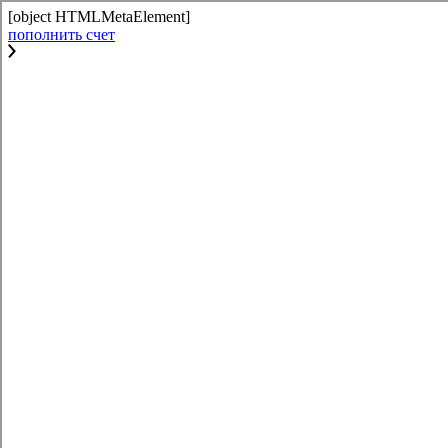
[object HTMLMetaElement]
пополнить счет