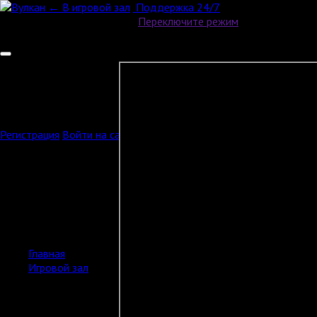
← В игровой зал
Поддержка 24/7
Вы играете в демо-режиме.
Переключите режим
и выигрывайте 
Регистрация
Вы играете
в демо режиме
Выигрывать реальные деньги
вы сможете после регистрации.
Регистрация
Войти на сайт
Или войти через:
Главная
Игровой зал
Gorilla