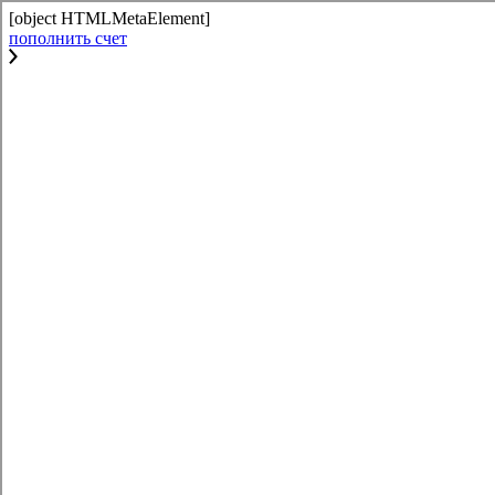
[object HTMLMetaElement]
пополнить счет