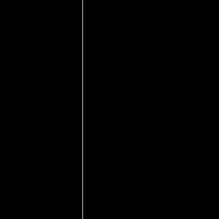
Haunted Hospital