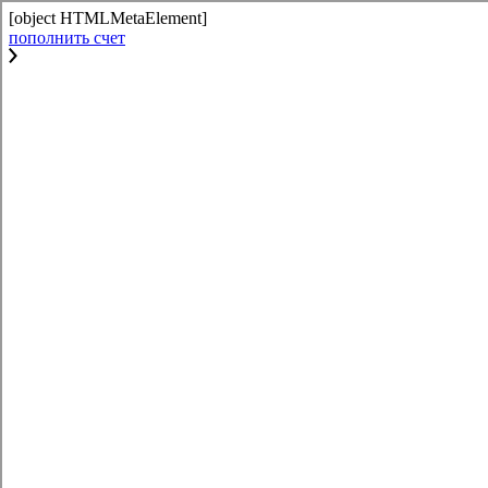
[object HTMLMetaElement]
пополнить счет