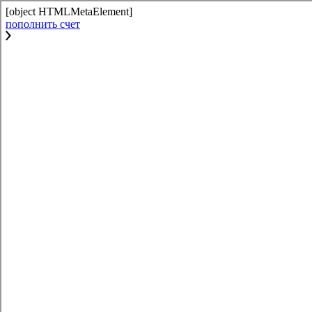
[object HTMLMetaElement]
пополнить счет