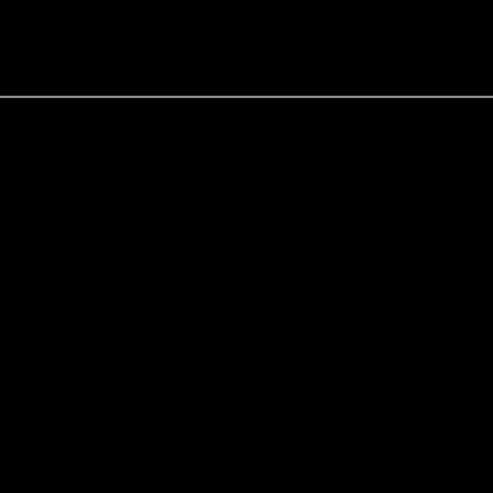
реальные деньги.