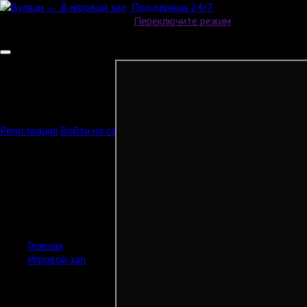
← В игровой зал
Поддержка 24/7
Вы играете в демо-режиме.
Переключите режим
и выигрывайте 
Регистрация
Вы играете
в демо режиме
Выигрывать реальные деньги
вы сможете после регистрации.
Регистрация
Войти на сайт
Или войти через:
Главная
Игровой зал
Wild Wild West