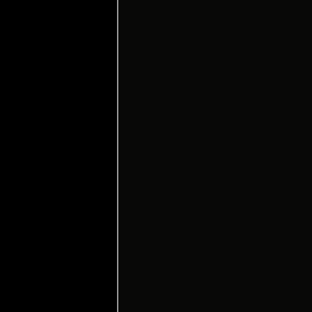
Wild Wild West