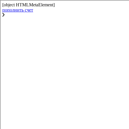
[object HTMLMetaElement]
пополнить счет