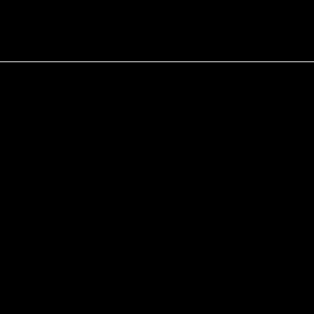
реальные деньги.