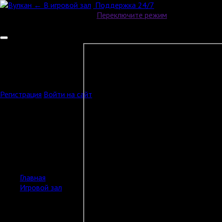
← В игровой зал
Поддержка 24/7
Вы играете в демо-режиме.
Переключите режим
и выигрывайте 
Регистрация
Вы играете
в демо режиме
Выигрывать реальные деньги
вы сможете после регистрации.
Регистрация
Войти на сайт
Или войти через:
Главная
Игровой зал
Mighty Arthur