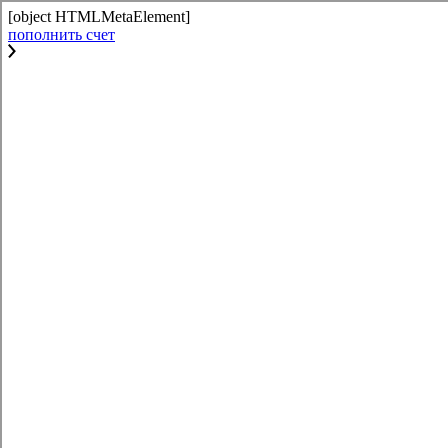
[object HTMLMetaElement]
пополнить счет