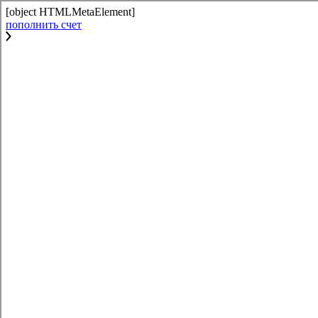
[object HTMLMetaElement]
пополнить счет