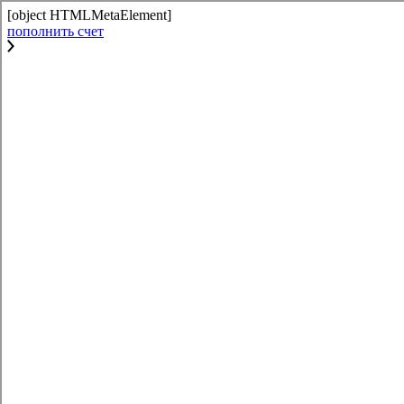
[object HTMLMetaElement]
пополнить счет