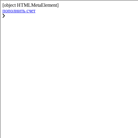
[object HTMLMetaElement]
пополнить счет