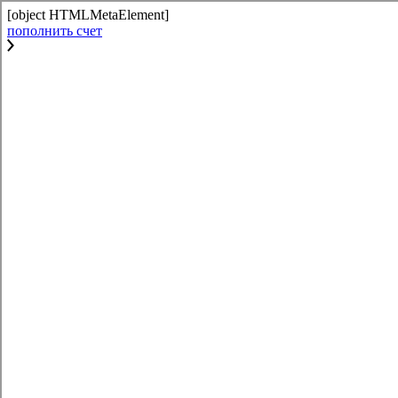
[object HTMLMetaElement]
пополнить счет