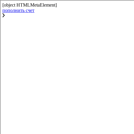
[object HTMLMetaElement]
пополнить счет