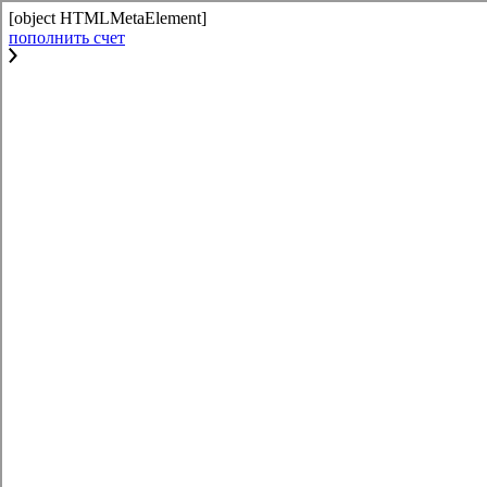
[object HTMLMetaElement]
пополнить счет