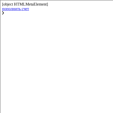
[object HTMLMetaElement]
пополнить счет