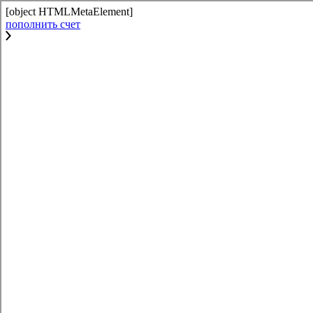
[object HTMLMetaElement]
пополнить счет