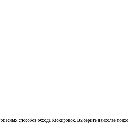
езопасных способов обхода блокировок. Выберите наиболее подх