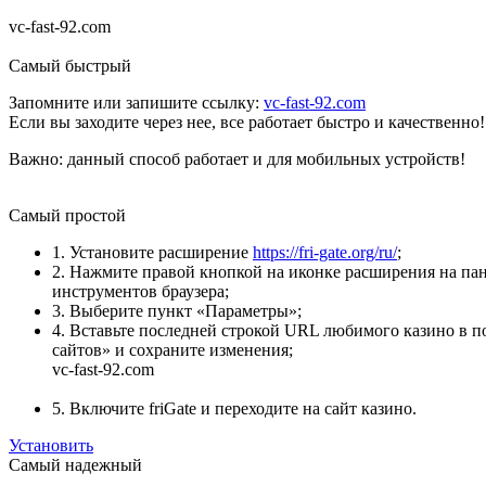
vc-fast-92.com
Самый быстрый
Запомните или запишите ссылку:
vc-fast-92.com
Если вы заходите через нее, все работает быстро и качественно!
Важно: данный способ работает и для мобильных устройств!
Самый простой
1. Установите расширение
https://fri-gate.org/ru/
;
2. Нажмите правой кнопкой на иконке расширения на па
инструментов браузера;
3. Выберите пункт «Параметры»;
4. Вставьте последней строкой URL любимого казино в п
сайтов» и сохраните изменения;
vc-fast-92.com
5. Включите friGate и переходите на сайт казино.
Установить
Самый надежный