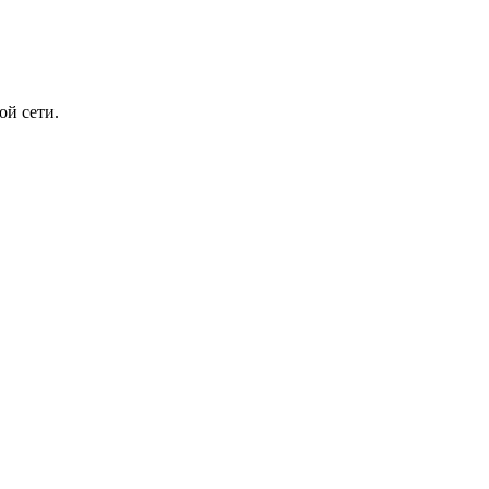
ой сети.