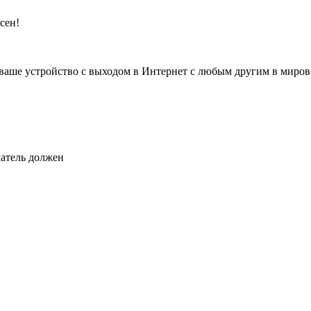
сен!
аше устройство с выходом в Интернет с любым другим в миров
чатель должен