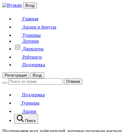
Вход
Главная
Акции и бонусы
Турниры
Лотерея
Джекпоты
Рейтинги
Поддержка
Регистрация
Вход
Отмена
Поддержка
Турниры
Акции
Поиск
Поздравляем всех победителей, которые получили награду,