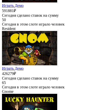
Играть
Демо
591881₽
Сегодня сделано ставок на сумму
50
Сегодня в этом слоте играло человек
Resident
Играть
Демо
426279₽
Сегодня сделано ставок на сумму
65
Сегодня в этом слоте играло человек
Gnome